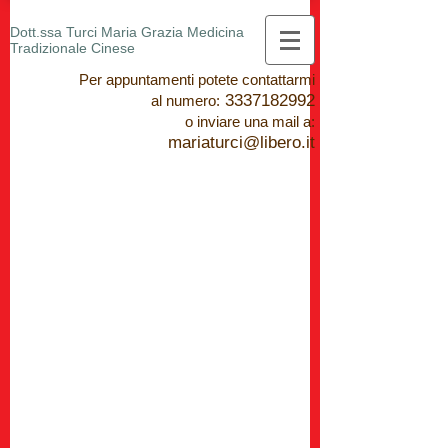
Dott.ssa Turci Maria Grazia Medicina
Tradizionale Cinese
Per appuntamenti potete contattarmi
3337182992
al numero
:
o inviare una mail a:
mariaturci@libero.it