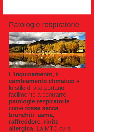
Patologie respiratorie
L'inquinamento
, il
cambiamento climatico
e
lo stile di vita portano
facilmente a contrarre
patologie respiratorie
come
tosse secca
,
bronchiti
,
asma
,
raffreddore
,
rinite
allergica
. La MTC cura