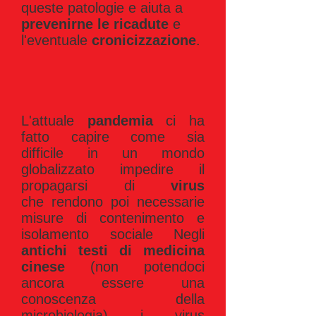
queste patologie e aiuta a
prevenirne le ricadute
e
l'eventuale
cronicizzazione
.
L'attuale
pandemia
ci ha
fatto capire come sia
difficile in un mondo
globalizzato impedire il
propagarsi di
virus
che rendono poi necessarie
misure di contenimento e
isolamento sociale Negli
antichi testi di medicina
cinese
(non potendoci
ancora essere una
conoscenza della
microbiologia) i virus