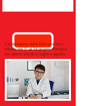
L'ambulatorio della Dott.ssa Turci
chiude dal 1° al 14 giugno. Rimarrà
poi aperto anche in luglio e agosto