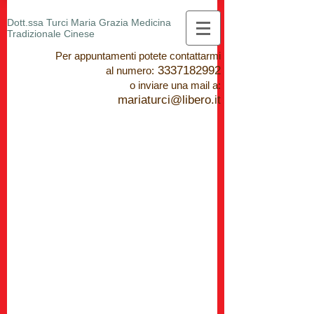
Dott.ssa Turci Maria Grazia Medicina
Tradizionale Cinese
Per appuntamenti potete contattarmi
3337182992
al numero
:
o inviare una mail a:
mariaturci@libero.it